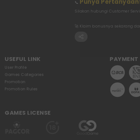
Punya Pertanyaan
📞
Silakan hubungi Customer Serv
🚀 Klaim bonusnya sekarang 
USEFUL LINK
PAYMENT 
User Profile
Games Categories
Promotion
Promotion Rules
GAMES LICENSE