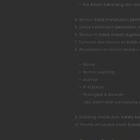
— Klik
Klaim Sekarang
dan lak
4. Mohon
tidak melakukan perm
5. Untuk melakukan
penarikan
,
6. Bonus ini
tidak dapat digab
7. Turnover dari bonus ini
tidak 
8. Penawaran ini hanya berlaku
— Nama
— Nomor rekening
— Alamat
— IP Address
— Perangkat & Browser
Jika ditemukan penyalahgun
9. Dilarang melakukan
safety b
10. Promo ini tunduk pada
Syara