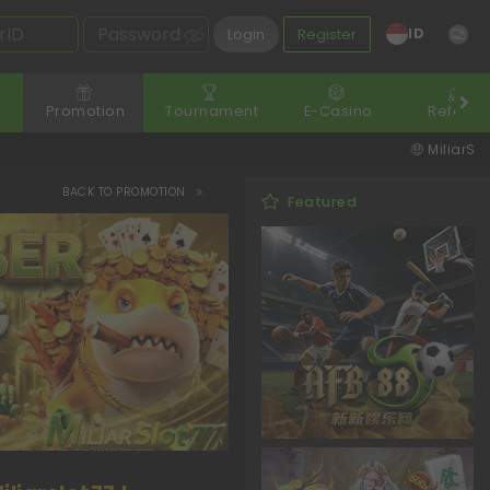
ID
Login
Register
Promotion
Tournament
E-Casino
Referral
🤑 MiliarSlot77.com 
BACK TO PROMOTION
Featured