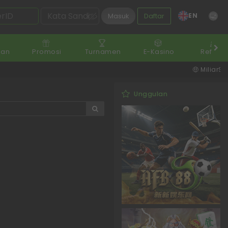
EN
Masuk
Daftar
nan
Promosi
Turnamen
E-Kasino
Referra
🤑 MiliarSlot77.c
Unggulan