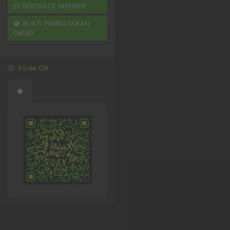
FEEDBACK MEMBER
BUKTI PEMBAYARAN
(NEW)
Kode QR