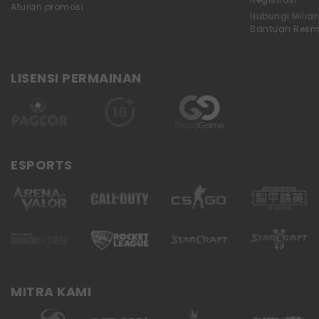
Aturan promosi
Hubungi Miliar
Bantuan Resm
LISENSI PERMAINAN
ESPORTS
MITRA KAMI