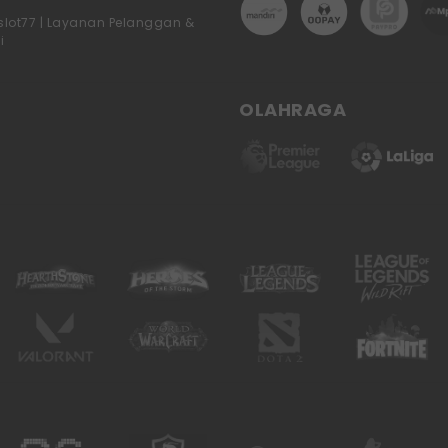
slot77 | Layanan Pelanggan &
i
OLAHRAGA