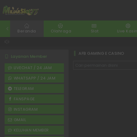
Beranda
Olahraga
Slot
Live Kasi
AFB GAMING E CASINO
Layanan Member
LIVECHAT / 24 JAM
WHATSAPP / 24 JAM
TELEGRAM
FANSPAGE
INSTAGRAM
GMAIL
KELUHAN MEMBER