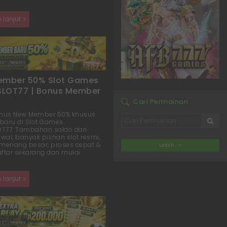
h lanjut
:
rs
Minutes
ember 50% Slot Games
SLOT77 | Bonus Member
Cari Permainan
onus New Member 50% khusus
aru di Slot Games
OT77. Tambahan saldo dari
wal, banyak pilihan slot resmi,
menang besar, proses cepat &
Lebih
ftar sekarang dan mulai
h lanjut
:
rs
Minutes