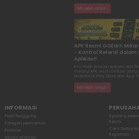
Info lebih lanjut
APK Resmi GGEarn Miliar
- Kontrol Referal dalam
Aplikasi!
Kini hadir inovasi terbaru dari Mi
melalui APK resmi GGEarn yang
tersedia di Play Store dan App S
Info lebih lanjut
INFORMASI
PERUSAHA
Profil Pengguna
Syarat & Keten
Resmi
Kategori permainan
Cara Daftar Mi
Promosi
Registrasi
Aturan promosi