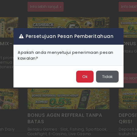
Info lebih lanjut
Info lebi
Persetujuan Pesan Pemberitahuan
MIX-
BONUS SETIAP MINGGU
BONUS
CASHBACK SPORTSBOOK
Berlaku 
Apakah anda menyetujui penerimaan pesan
nt promo
Miliarslot77 memberikan garansi
kawalan?
 semua
kekalahan kepada semua member setia
ndonesia
yang bermain Sportsbook
Ok
Tidak
Info lebih lanjut
Info lebi
N
BONUS AGEN REFFERAL TANPA
DEPOSI
BATAS
QRIS!
h Daily
Berlaku Games : Slot, Fishing, Sportbook,
Deposit 
CockFight, E-Casino, Live Casino
butuh hi