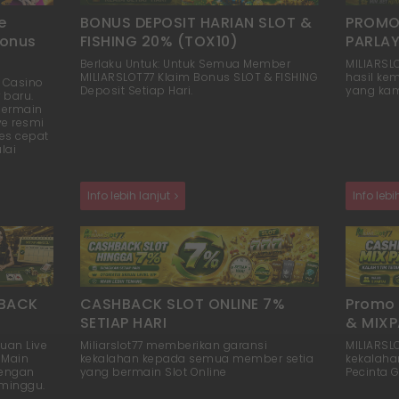
e
BONUS DEPOSIT HARIAN SLOT &
PROMO
Bonus
FISHING 20% (TOX10)
PARLAY
Berlaku Untuk: Untuk Semua Member
MILIARSL
MILIARSLOT77 Klaim Bonus SLOT & FISHING
hasil ke
 Casino
Deposit Setiap Hari.
yang ka
 baru.
bermain
ve resmi
ses cepat
lai
Info lebih lanjut
Info lebi
BACK
CASHBACK SLOT ONLINE 7%
Promo
SETIAP HARI
& MIX
uan Live
Miliarslot77 memberikan garansi
MILIARSL
. Main
kekalahan kepada semua member setia
kekalah
dengan
yang bermain Slot Online
Pecinta 
 minggu.