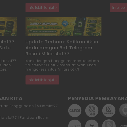
Info lebih lanjut
Info lebi
slot77
Update Terbaru: Kaitkan Akun
 Satu
Anda dengan Bot Telegram
Resmi Miliarslot77
liarslot77
Kami dengan bangga memperkenalkan
 sudah
fitur terbaru untuk memudahkan Anda
tore.
mengakses situs Miliarslot77!
Info lebih lanjut
AN KITA
PENYEDIA PEMBAYAR
tuan Penggunaan | Miliarslot77
liarslot77 | Panduan Resmi