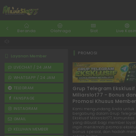
Beranda
Olahraga
Slot
Live Kasi
PROMOSI
Layanan Member
LIVECHAT / 24 JAM
WHATSAPP / 24 JAM
Grup Telegram Eksklusif
TELEGRAM
Miliarslot77 - Bonus dan
FANSPAGE
Promosi Khusus Membe
INSTAGRAM
Kami mengundang Anda untuk
bergabung dalam Grup Telegr
Eksklusif Miliarslot77, komunita
GMAIL
yang dibuat bagi member loyal
ingin menikmati promosi eksklus
KELUHAN MEMBER
bonus spesial, dan hadiah men