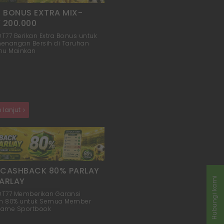
 BONUS EXTRA MIX-
 200.000
OT77 Berikan Extra Bonus untuk
menangan Bersih di Taruhan
mu Mainkan
h lanjut
 CASHBACK 80% PARLAY
Hubungi kami
PARLAY
OT77 Memberikan Garansi
an 80% untuk Semua Member
Game Sportbook