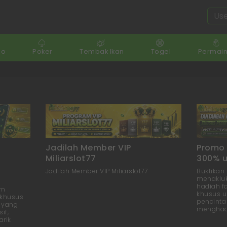
no
Poker
Tembak Ikan
Togel
Permai
:
Days
Hou
Jadilah Member VIP
Promo
Miliarslot77
300% u
r
Jadilah Member VIP Miliarslot77
Buktika
menakluk
hadiah f
am
khusus u
s khusus
pencinta 
 yang
menghad
if,
arik