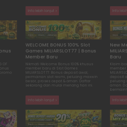
Info lebih lanjut
Info lebi
:
:
:
Days
Hours
Minutes
Days
Hou
WELCOME BONUS 100% Slot
New M
onus
Games MILIARSLOT77 | Bonus
MILIAR
Member Baru
Baru
G OF
Nikmati Welcome Bonus 100% khusus
Klaim b
bonus
member baru di Slot Games
member b
 promo
MILIARSLOT77. Bonus deposit awal,
MILIARSL
permainan slot resmi, peluang maxwin
deposit a
besar, proses cepat & aman. Daftar
peluang 
sekarang dan mulai menang hari ini.
aman. Da
bermain!
Info lebih lanjut
Info lebi
:
:
:
Days
Hours
Minutes
Days
Hou